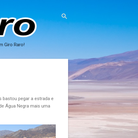
m Giro Raro!
s bastou pegar a estrada e
o de Água Negra mais uma