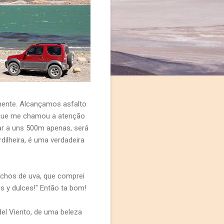
mente. Alcançamos asfalto
 que me chamou a atenção
ar a uns 500m apenas, será
dilheira, é uma verdadeira
achos de uva, que comprei
s y dulces!" Então ta bom!
el Viento, de uma beleza