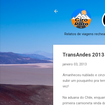
Relatos de viagens reche
TransAndes 2013 -
janeiro 03, 2013
Amanheceu nublado e cinzen
subir um pouquinho pra te
vez!
Na aduana do Chile, enqua
primeira camioneta vinda da