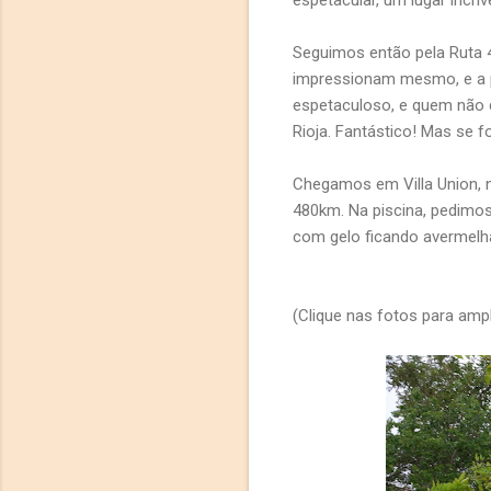
espetacular, um lugar incrí
Seguimos então pela Ruta 40
impressionam mesmo, e a 
espetaculoso, e quem não c
Rioja. Fantástico! Mas se f
Chegamos em Villa Union, 
480km. Na piscina, pedimo
com gelo ficando avermelh
(Clique nas fotos para ampl