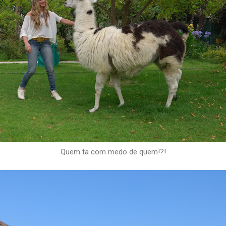
Quem ta com medo de quem!?!