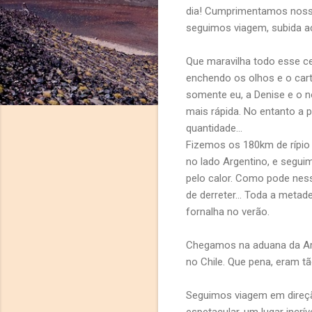
dia! Cumprimentamos nosso
seguimos viagem, subida a
Que maravilha todo esse c
enchendo os olhos e o car
somente eu, a Denise e o n
mais rápida. No entanto a p
quantidade...
Fizemos os 180km de rípio
no lado Argentino, e segu
pelo calor. Como pode nes
de derreter... Toda a metad
fornalha no verão.
Chegamos na aduana da Arge
no Chile. Que pena, eram t
Seguimos viagem em direção