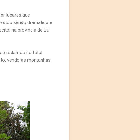
por lugares que
estou sendo dramático e
ito, na provincia de La
a e rodamos no total
rto, vendo as montanhas