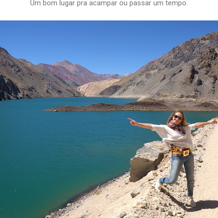
Um bom lugar pra acampar ou passar um tempo.