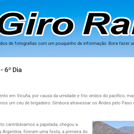
Pular para o conteúdo principal
ados de fotografias com um pouquinho de informação. Bora fazer u
 6º Dia
to em Vicuña, por causa da umidade e frio vindos do pacífico, ma
rmos um céu de brigadeiro. Simbora atravessar os Andes pelo Pas
nto carimbávamos a papelada, chegou a
 Argentina, fizeram uma festa, a primeira do