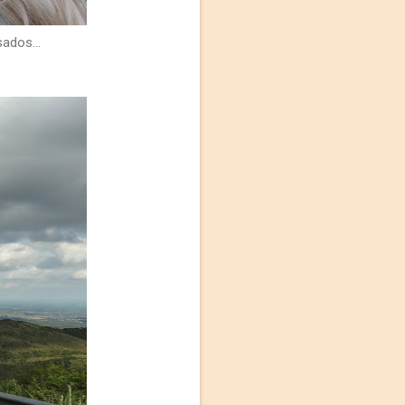
ados...