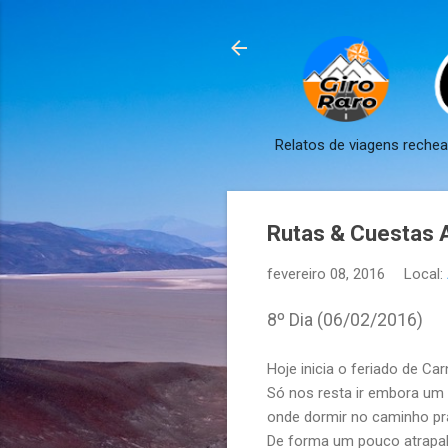
Relatos de viagens reche
Rutas & Cuestas An
fevereiro 08, 2016
Local:
8º Dia (06/02/2016)
Hoje inicia o feriado de Ca
Só nos resta ir embora um
onde dormir no caminho pr
De forma um pouco atrapalh