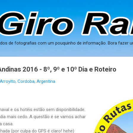
Pular para o conteúdo principal
ados de fotografias com um pouquinho de informação. Bora fazer u
dinas 2016 - 8º, 9º e 10º Dia e Roteiro
Arroyito, Cordoba, Argentina
rnaval e os hotéis estão sem disponibilidade.
 dia mais cedo. A questão é se vamos achar
a casa.
ada (por culpa do GPS é claro! hehe)