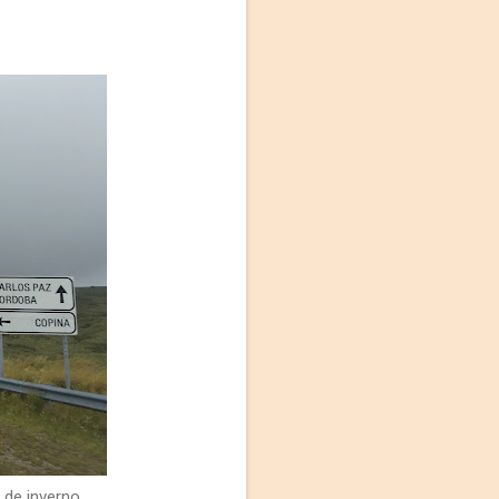
de inverno.