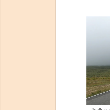
No alto do