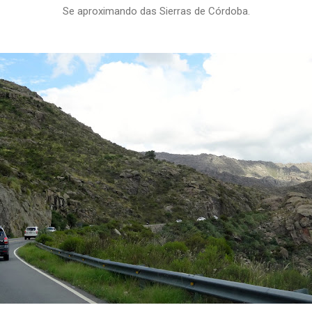
Se aproximando das Sierras de Córdoba.