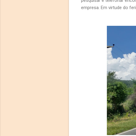
pesquisar e telefonar enc
empresa. Em virtude do fer