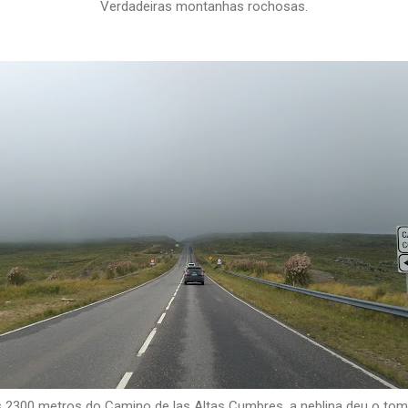
Verdadeiras montanhas rochosas.
s 2300 metros do Camino de las Altas Cumbres, a neblina deu o tom 