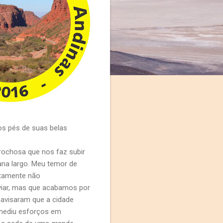
os pés de suas belas
ochosa que nos faz subir
mana largo. Meu temor de
ertamente não
viar, mas que acabamos por
 avisaram que a cidade
 mediu esforços em