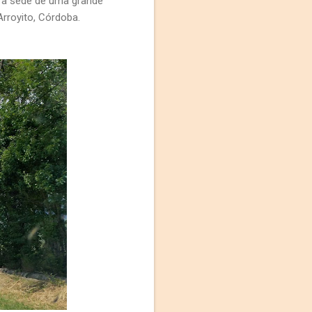
 a sede de uma grande
Arroyito, Córdoba.