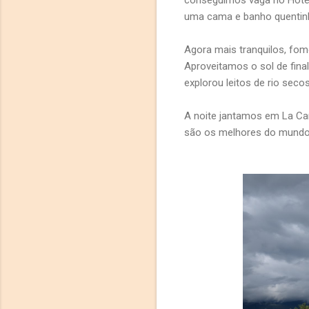
conseguimos vaga no Hotel 
uma cama e banho quentinh
Agora mais tranquilos, fo
Aproveitamos o sol de fina
explorou leitos de rio seco
A noite jantamos em La Car
são os melhores do mundo