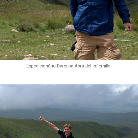
Expedicionário Darci na Abra del Infiernillo.