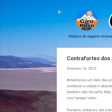
Relatos de viagens reche
Contrafortes dos 
fevereiro 16, 2015
Amanheceu um belo dia, po
conhecer a cidade e abaste
também não há nafta. Mas 
com tanque cheio.
Portanto voltamos até a b