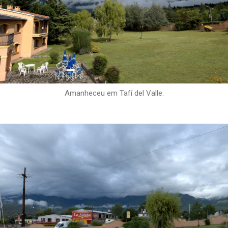
Amanheceu em Tafí del Valle.