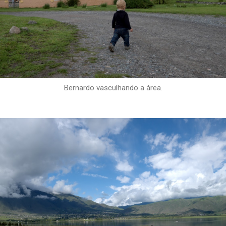
Bernardo vasculhando a área.