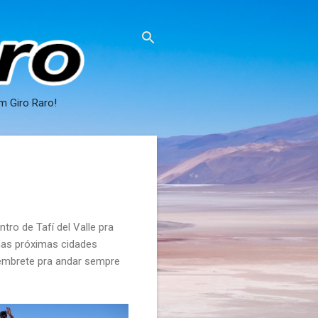
m Giro Raro!
o de Tafí del Valle pra
 nas próximas cidades
embrete pra andar sempre