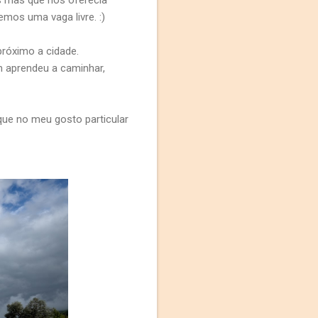
s mas que nos oferecia
mos uma vaga livre. :)
róximo a cidade.
m aprendeu a caminhar,
que no meu gosto particular